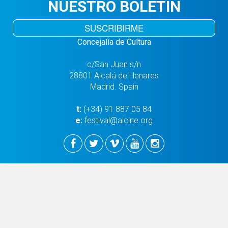
NUESTRO BOLETÍN
SUSCRIBIRME
Concejalía de Cultura
c/San Juan s/n
28801 Alcalá de Henares
Madrid. Spain
t:
(+34) 91 887 05 84
e:
festival@alcine.org